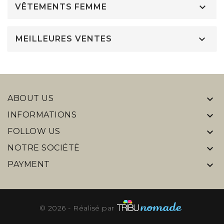

VÊTEMENTS FEMME

MEILLEURES VENTES
ABOUT US

INFORMATIONS

FOLLOW US

NOTRE SOCIÉTÉ

PAYMENT

© 2026 - Réalisé par