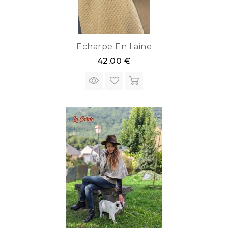
Echarpe En Laine
42,00 €