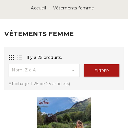
Accueil
Vêtements femme
VÊTEMENTS FEMME
Il y a 25 produits.

Nom, Z à A
FILTRER
Affichage 1-25 de 25 article(s)