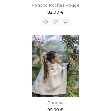
Poncho Poches Rouge
82,00 €
Poncho
99,00 €