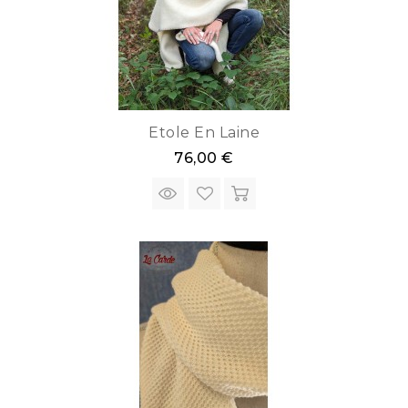
Etole En Laine
76,00 €