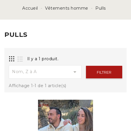
Accueil
Vêtements homme
Pulls
PULLS
Il y a 1 produit.

Nom, Z à A
FILTRER
Affichage 1-1 de 1 article(s)