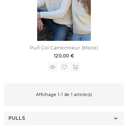
Pull Col Camionneur (mixte)
120,00 €
Affichage 1-1 de 1 article(s)

PULLS