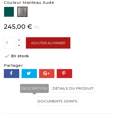
Couleur Manteau Aude
vert
Chiné
naturel
245,00 €
TTC
AJOUTER AU PANIER

En stock
Partager
DESCRIPTION
DÉTAILS DU PRODUIT
DOCUMENTS JOINTS