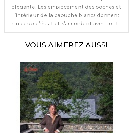
élégante. Les empiècement des poches et
l’intérieur de la capuche blancs donnent
un coup d’éclat et s’accordent avec tout.
VOUS AIMEREZ AUSSI