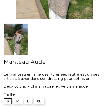
Manteau Aude
Le manteau en laine des Pyrénées feutré est un des
articles à avoir dans son dressing pour cet hiver.
Deux coloris - Chiné naturel et Vert émeraude
Taille
S
M
L
XL