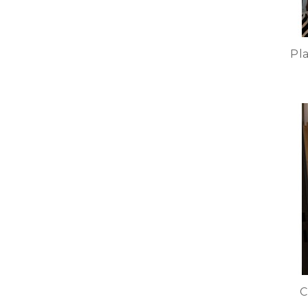
Pla
C