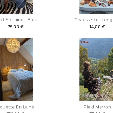
id En Laine - Bleu
Chaussettes Lon
75,00 €
14,00 €
ouette En Laine
Plaid Marron