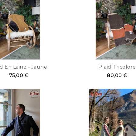
id En Laine - Jaune
Plaid Tricolore
75,00 €
80,00 €
Marine
Bordeaux