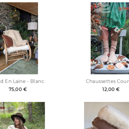
id En Laine - Blanc
Chaussettes Cour
75,00 €
12,00 €
Blanc
Gris
Marron
Rouge