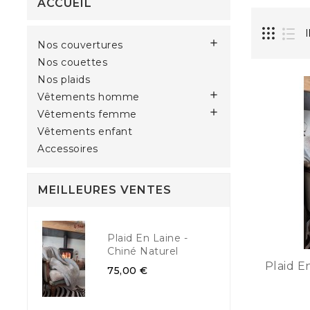
ACCUEIL
I

Nos couvertures
Nos couettes
Nos plaids

Vêtements homme

Vêtements femme
Vêtements enfant
Accessoires
MEILLEURES VENTES
Plaid En Laine -
Chiné Naturel
Plaid E
75,00 €