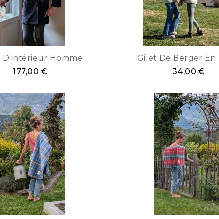
e D'intérieur Homme
Gilet De Berger En 
177,00 €
34,00 €