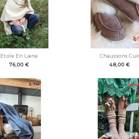
Etole En Laine
Chaussons Cui
76,00 €
48,00 €