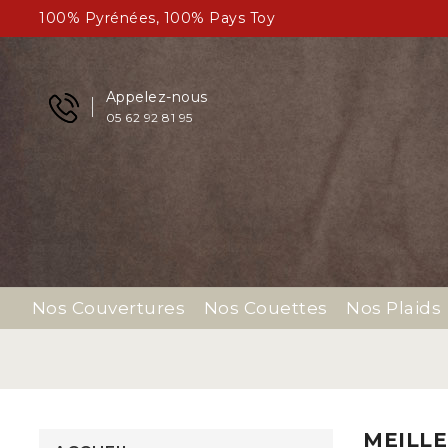
100% Pyrénées, 100% Pays Toy
Appelez-nous
05 62 92 81 95
Nos Couvertures
Nos Couettes
Nos Plaids
MEILL