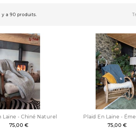
Tr
l y a 90 produits.
n Laine - Chiné Naturel
Plaid En Laine - Ém
75,00 €
75,00 €