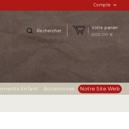
Compte

Votre panier
Rechercher
(0)0,00 €
Notre Site Web
ements Enfant
Accessoires