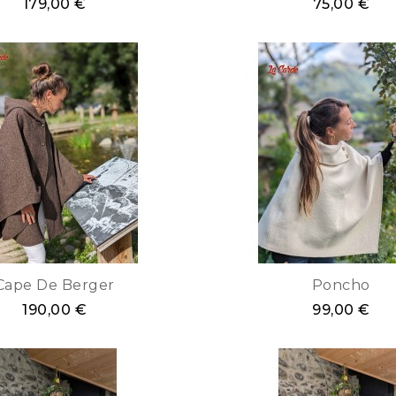
179,00 €
75,00 €
Cape De Berger
Poncho
190,00 €
99,00 €