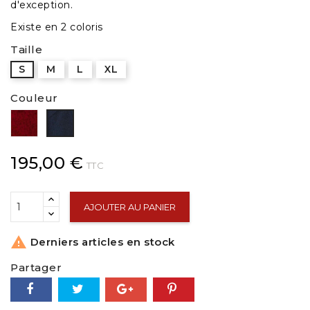
d'exception.
Existe en 2 coloris
Taille
S
M
L
XL
Couleur
Rouge
Marine
195,00 €
TTC
AJOUTER AU PANIER

Derniers articles en stock
Partager